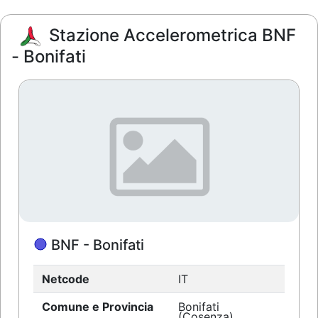
Stazione Accelerometrica BNF
- Bonifati
BNF - Bonifati
Netcode
IT
Comune e Provincia
Bonifati
(Cosenza)