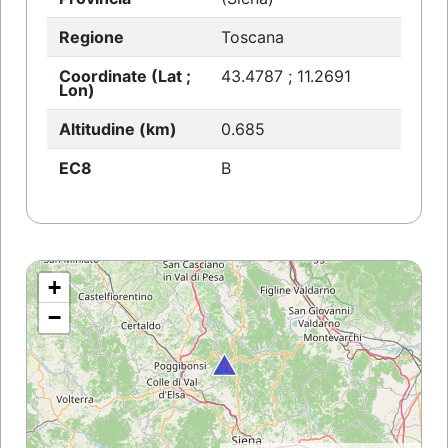
Regione
Toscana
Coordinate (Lat ;
43.4787 ; 11.2691
Lon)
Altitudine (km)
0.685
EC8
B
+
−