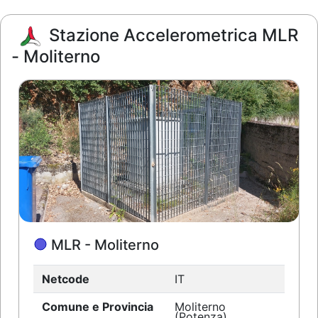
Stazione Accelerometrica MLR
- Moliterno
MLR - Moliterno
Netcode
IT
Comune e Provincia
Moliterno
(Potenza)