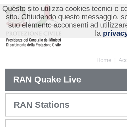
Questo sito utilizza cookies tecnici e co
sito. Chiudendo questo messaggio, s
suo elemento acconsenti ad utilizzare
la
privacy
Home
|
Ac
RAN Quake Live
RAN Stations