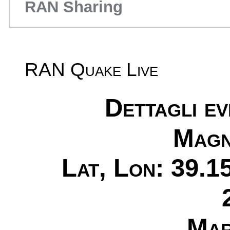
RAN Sharing
RAN Quake Live
Dettagli e
Magn
Lat, Lon: 39.1
Mar