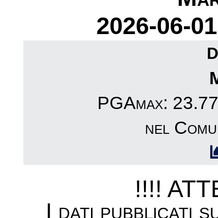
2026-06-01
D
PGAmax: 23.77c
nel Comu
!!!! AT
I dati pubblicati 