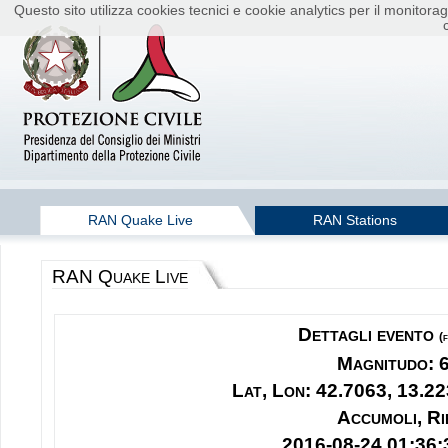
Questo sito utilizza cookies tecnici e cookie analytics per il monito
RAN Quake Live
RAN Stations
RAN Quake Live
Dettagli evento
(
Magnitudo: 
Lat, Lon: 42.7063, 13.22
Accumoli, Ri
2016-08-24 01:36: