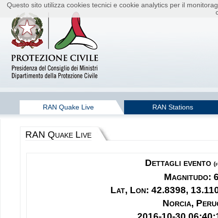
Questo sito utilizza cookies tecnici e cookie analytics per il monito
RAN Quake Live
RAN Stations
RAN Quake Live
Dettagli evento
(
Magnitudo: 
Lat, Lon: 42.8398, 13.11
Norcia, Peru
2016-10-30 06:40: