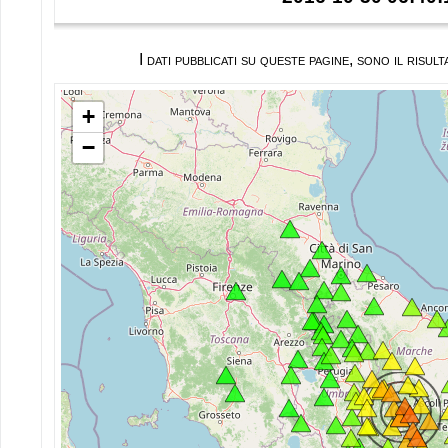
I dati pubblicati su queste pagine, sono il ris
+
−