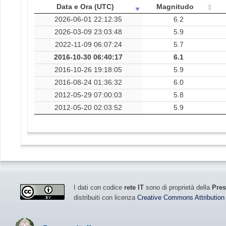
Data e Ora (UTC)
Magnitudo
2026-06-01 22:12:35
6.2
2026-03-09 23:03:48
5.9
2022-11-09 06:07:24
5.7
2016-10-30 06:40:17
6.1
2016-10-26 19:18:05
5.9
2016-08-24 01:36:32
6.0
2012-05-29 07:00:03
5.8
2012-05-20 02:03:52
5.9
I dati con codice
rete IT
sono di proprietà della
Pres
distribuiti con licenza
Creative Commons Attribution 