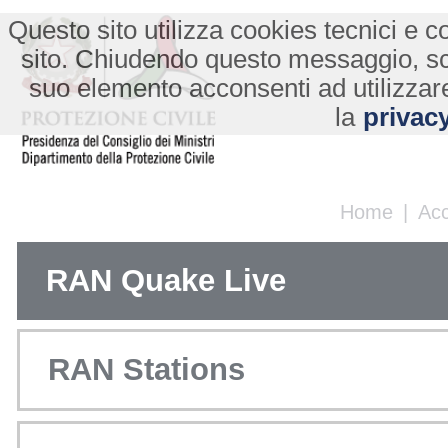
Questo sito utilizza cookies tecnici e co
sito. Chiudendo questo messaggio, s
suo elemento acconsenti ad utilizzare
la
privacy
Home
|
Ac
RAN Quake Live
RAN Stations