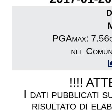
D
PGAmax: 7.56cm
nel Comun
!!!! AT
I dati pubblicati 
risultato di ela