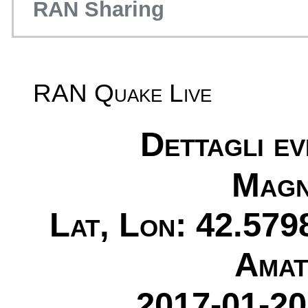
RAN Sharing
RAN Quake Live
Dettagli e
Magn
Lat, Lon: 42.579
Amatr
2017-01-20