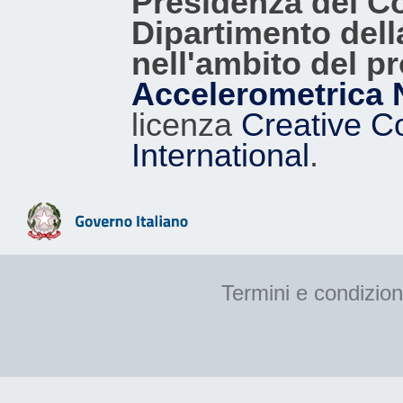
Presidenza del Con
Dipartimento dell
nell'ambito del p
Accelerometrica 
licenza
Creative C
International
.
Termini e condizion