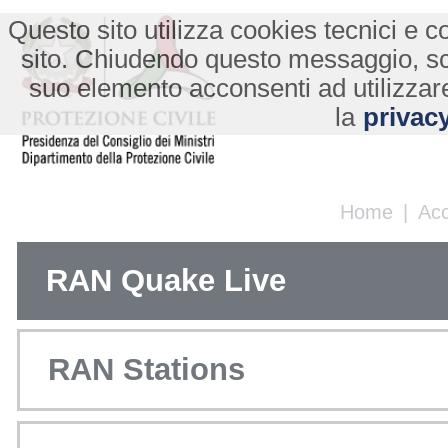
Questo sito utilizza cookies tecnici e co
sito. Chiudendo questo messaggio, s
suo elemento acconsenti ad utilizzare
la
privacy
Home
|
Ac
RAN Quake Live
RAN Stations