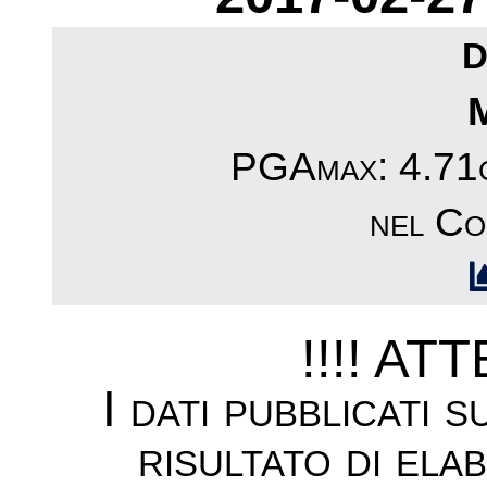
D
PGAmax: 4.71c
nel Co
!!!! AT
I dati pubblicati 
risultato di ela