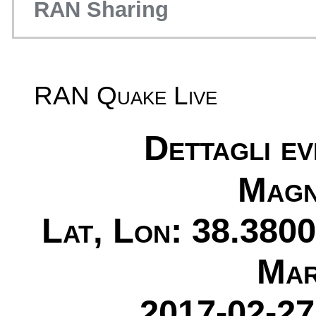
RAN Sharing
RAN Quake Live
Dettagli e
Magn
Lat, Lon: 38.3800
Mar
2017-02-27