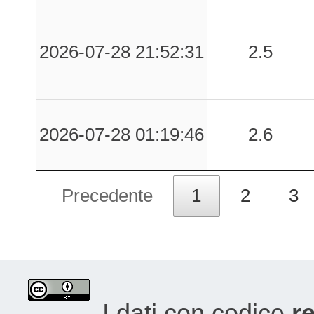
2026-07-28 21:52:31
2.5
2026-07-28 01:19:46
2.6
Precedente
1
2
3
I dati con codice
re