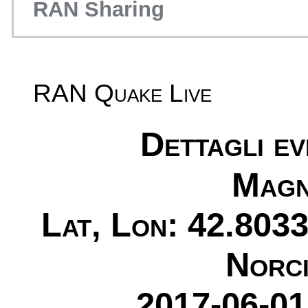
RAN Sharing
RAN Quake Live
Dettagli e
Magn
Lat, Lon: 42.8033
Norci
2017-06-01