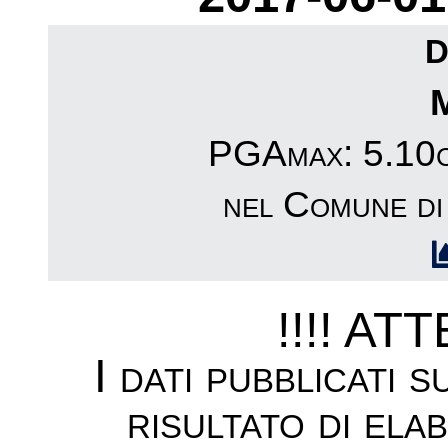
D
PGAmax: 5.10cm
nel Comune di
!!!! AT
I dati pubblicati 
risultato di ela