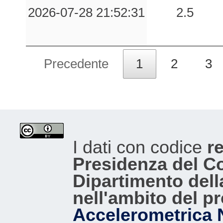
2026-07-28 21:52:31
2.5
Precedente
1
2
3
I dati con codice
re
Presidenza del Con
Dipartimento dell
nell'ambito del p
Accelerometrica 