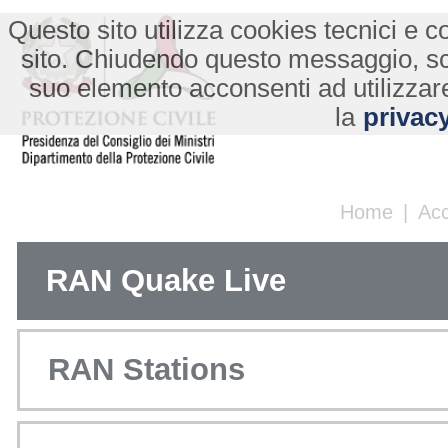
Questo sito utilizza cookies tecnici e co
sito. Chiudendo questo messaggio, s
suo elemento acconsenti ad utilizzare
la
privacy
Home
|
Ac
RAN Quake Live
RAN Stations