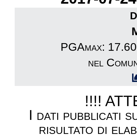
D
PGAmax: 17.60c
nel Comun
!!!! AT
I dati pubblicati 
risultato di ela