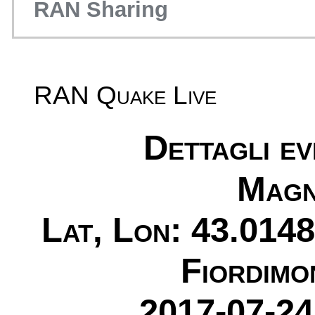
RAN Sharing
RAN Quake Live
Dettagli e
Magn
Lat, Lon: 43.0148
Fiordimo
2017-07-24