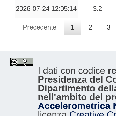
2026-07-24 12:05:14
3.2
Precedente
1
2
3
I dati con codice
re
Presidenza del Con
Dipartimento dell
nell'ambito del p
Accelerometrica 
licenza
Creative C