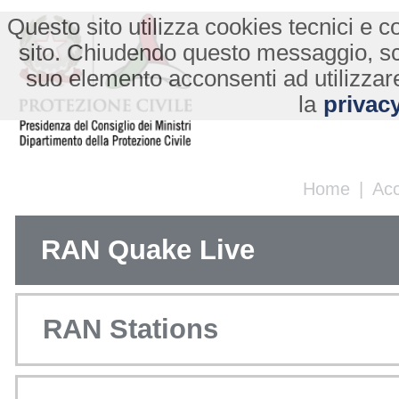
Questo sito utilizza cookies tecnici e co
sito. Chiudendo questo messaggio, s
suo elemento acconsenti ad utilizzare
la
privacy
Home
|
Ac
RAN Quake Live
RAN Stations