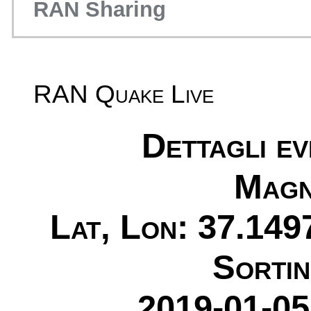
RAN Sharing
RAN Quake Live
Dettagli e
Magn
Lat, Lon: 37.149
Sortin
2019-01-05