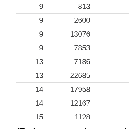
9
813
9
2600
9
13076
9
7853
13
7186
13
22685
14
17958
14
12167
15
1128