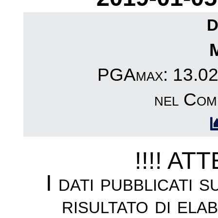
D
PGAmax: 13.02c
nel Com
!!!! AT
I dati pubblicati 
risultato di ela