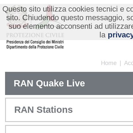
Questo sito utilizza cookies tecnici e co
sito. Chiudendo questo messaggio, s
suo elemento acconsenti ad utilizzare
la
privacy
Home
|
Ac
RAN Quake Live
RAN Stations