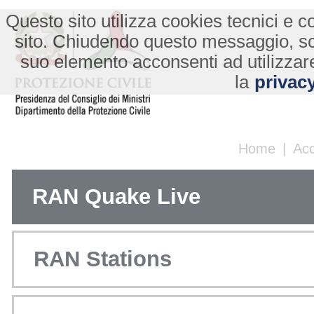
Questo sito utilizza cookies tecnici e co
sito. Chiudendo questo messaggio, s
suo elemento acconsenti ad utilizzare
la
privacy
Home
|
Ac
RAN Quake Live
RAN Stations