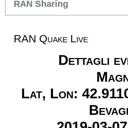
RAN Sharing
RAN Quake Live
Dettagli e
Magn
Lat, Lon: 42.911
Bevag
2019-03-07