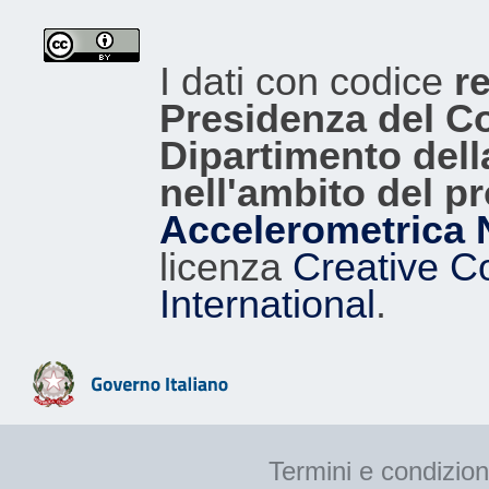
I dati con codice
re
Presidenza del Con
Dipartimento dell
nell'ambito del p
Accelerometrica 
licenza
Creative C
International
.
Termini e condizion