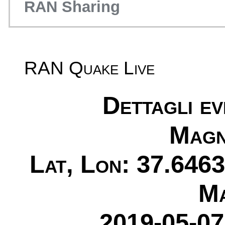
RAN Sharing
RAN Quake Live
Dettagli e
Magn
Lat, Lon: 37.6463
Ma
2019-05-07