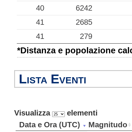
40
6242
41
2685
41
279
*Distanza e popolazione calco
Lista Eventi
Visualizza
elementi
Data e Ora (UTC)
Magnitudo