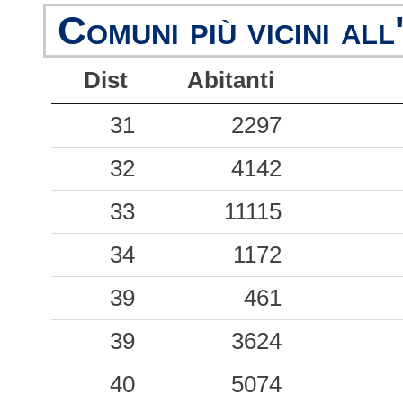
Comuni più vicini all
Dist
Abitanti
31
2297
32
4142
33
11115
34
1172
39
461
39
3624
40
5074