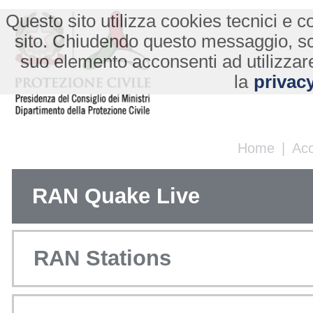
Questo sito utilizza cookies tecnici e co
sito. Chiudendo questo messaggio, s
suo elemento acconsenti ad utilizzare
la
privacy
Home
|
Ac
RAN Quake Live
RAN Stations