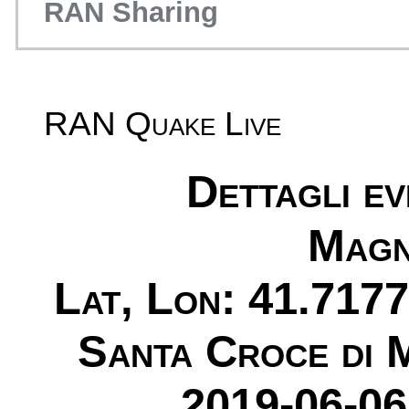
RAN Sharing
RAN Quake Live
Dettagli e
Magn
Lat, Lon: 41.7177
Santa Croce di 
2019-06-06