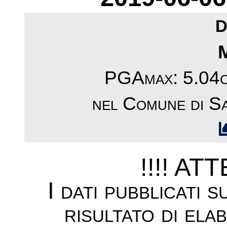
D
PGAmax: 5.04cm
nel Comune di S
!!!! AT
I dati pubblicati 
risultato di ela