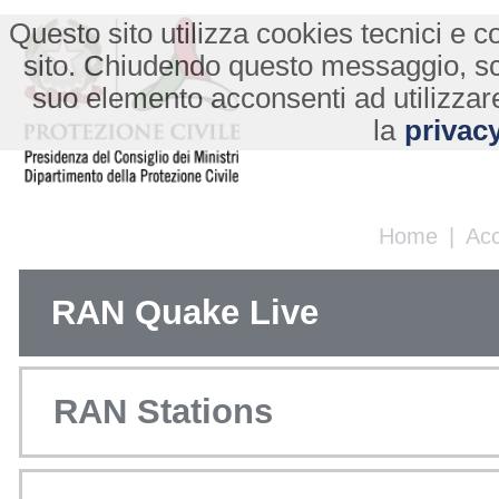
Questo sito utilizza cookies tecnici e co
sito. Chiudendo questo messaggio, s
suo elemento acconsenti ad utilizzare
la
privacy
Home
|
Ac
RAN Quake Live
RAN Stations