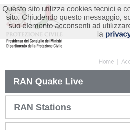
Questo sito utilizza cookies tecnici e co
sito. Chiudendo questo messaggio, s
suo elemento acconsenti ad utilizzare
la
privacy
Home
|
Ac
RAN Quake Live
RAN Stations