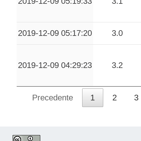
2019-12-09 05:19:33
3.1
2019-12-09 05:17:20
3.0
2019-12-09 04:29:23
3.2
Precedente
1
2
3