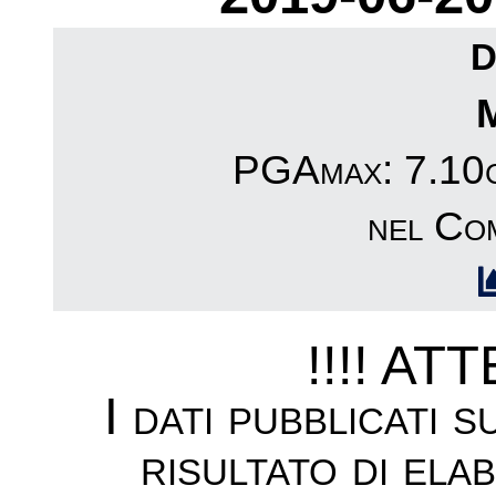
D
PGAmax: 7.10cm
nel Co
!!!! AT
I dati pubblicati 
risultato di ela