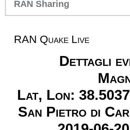
RAN Sharing
RAN Quake Live
Dettagli e
Magn
Lat, Lon: 38.5037
San Pietro di Car
2019-06-20