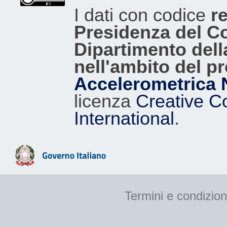
I dati con codice
re
Presidenza del Con
Dipartimento dell
nell'ambito del p
Accelerometrica 
licenza
Creative C
International
.
Termini e condizion