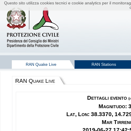
Questo sito utilizza cookies tecnici e cookie analytics per il monito
RAN Quake Live
RAN Stations
RAN Quake Live
Dettagli evento
(
Magnitudo: 
Lat, Lon: 38.3370, 14.72
Mar Tirren
2019-06-27 17:42: