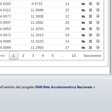
4.6282
9.9715
14
4.0112
11.3088
22
4.0077
11.3008
12
3.9997
11.2882
25
4.0053
11.3250
29
4.0072
11.2913
24
4.0080
11.3103
14
4.0088
11.2950
27
nte
1
2
3
4
5
…
13
Successivo
ell'ambito del progetto
RAN Rete Accelerometrica Nazionale
e