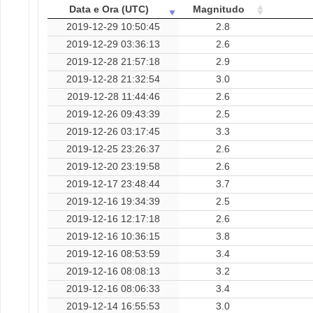
Data e Ora (UTC)
Magnitudo
2019-12-29 10:50:45
2.8
2019-12-29 03:36:13
2.6
2019-12-28 21:57:18
2.9
2019-12-28 21:32:54
3.0
2019-12-28 11:44:46
2.6
2019-12-26 09:43:39
2.5
2019-12-26 03:17:45
3.3
2019-12-25 23:26:37
2.6
2019-12-20 23:19:58
2.6
2019-12-17 23:48:44
3.7
2019-12-16 19:34:39
2.5
2019-12-16 12:17:18
2.6
2019-12-16 10:36:15
3.8
2019-12-16 08:53:59
3.4
2019-12-16 08:08:13
3.2
2019-12-16 08:06:33
3.4
2019-12-14 16:55:53
3.0