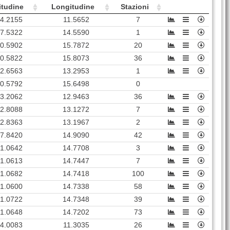
itudine
Longitudine
Stazioni
4.2155
11.5652
7
7.5322
14.5590
1
0.5902
15.7872
20
0.5822
15.8073
36
2.6563
13.2953
1
0.5792
15.6498
0
3.2062
12.9463
36
2.8088
13.1272
7
2.8363
13.1967
2
7.8420
14.9090
42
1.0642
14.7708
3
1.0613
14.7447
7
1.0682
14.7418
100
1.0600
14.7338
58
1.0722
14.7348
39
1.0648
14.7202
73
4.0083
11.3035
26