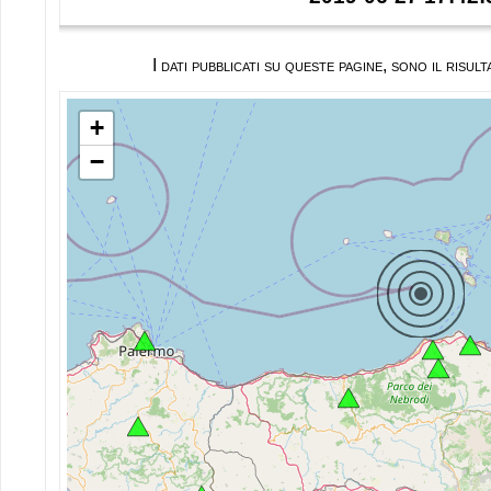
I dati pubblicati su queste pagine, sono il ris
+
−