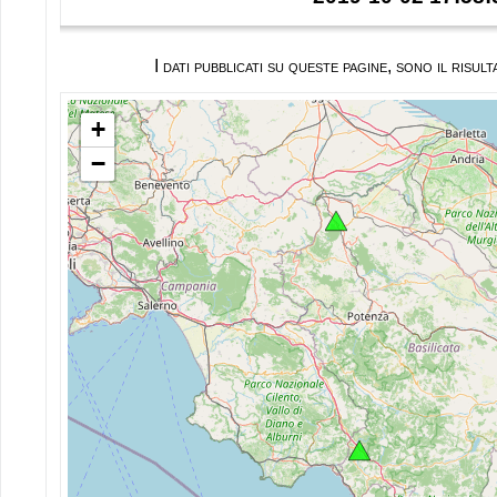
I dati pubblicati su queste pagine, sono il ris
+
−