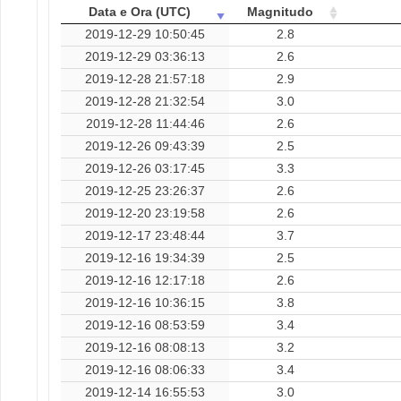
Data e Ora (UTC)
Magnitudo
2019-12-29 10:50:45
2.8
2019-12-29 03:36:13
2.6
2019-12-28 21:57:18
2.9
2019-12-28 21:32:54
3.0
2019-12-28 11:44:46
2.6
2019-12-26 09:43:39
2.5
2019-12-26 03:17:45
3.3
2019-12-25 23:26:37
2.6
2019-12-20 23:19:58
2.6
2019-12-17 23:48:44
3.7
2019-12-16 19:34:39
2.5
2019-12-16 12:17:18
2.6
2019-12-16 10:36:15
3.8
2019-12-16 08:53:59
3.4
2019-12-16 08:08:13
3.2
2019-12-16 08:06:33
3.4
2019-12-14 16:55:53
3.0