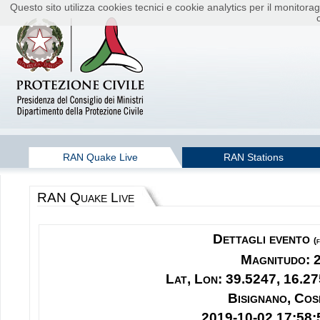
Questo sito utilizza cookies tecnici e cookie analytics per il monito
RAN Quake Live
RAN Stations
RAN Quake Live
Dettagli evento
(
Magnitudo: 
Lat, Lon: 39.5247, 16.27
Bisignano, Cos
2019-10-02 17:58: