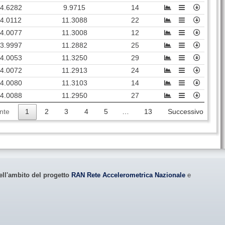
4.6282
9.9715
14
4.0112
11.3088
22
4.0077
11.3008
12
3.9997
11.2882
25
4.0053
11.3250
29
4.0072
11.2913
24
4.0080
11.3103
14
4.0088
11.2950
27
nte
1
2
3
4
5
…
13
Successivo
ell'ambito del progetto
RAN Rete Accelerometrica Nazionale
e