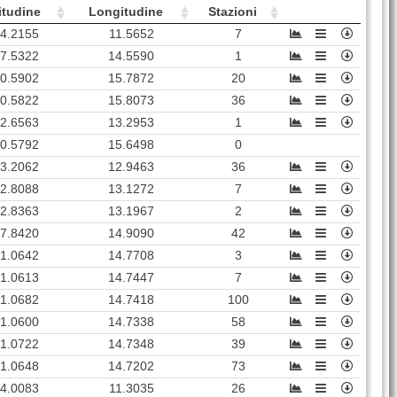
itudine
Longitudine
Stazioni
4.2155
11.5652
7
7.5322
14.5590
1
0.5902
15.7872
20
0.5822
15.8073
36
2.6563
13.2953
1
0.5792
15.6498
0
3.2062
12.9463
36
2.8088
13.1272
7
2.8363
13.1967
2
7.8420
14.9090
42
1.0642
14.7708
3
1.0613
14.7447
7
1.0682
14.7418
100
1.0600
14.7338
58
1.0722
14.7348
39
1.0648
14.7202
73
4.0083
11.3035
26