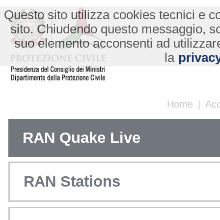
Questo sito utilizza cookies tecnici e co
sito. Chiudendo questo messaggio, s
suo elemento acconsenti ad utilizzare
la
privacy
Home
|
Ac
RAN Quake Live
RAN Stations