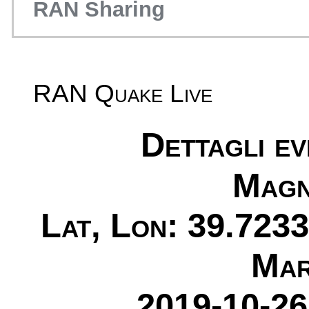
RAN Sharing
RAN Quake Live
Dettagli e
Magn
Lat, Lon: 39.7233
Mar
2019-10-26