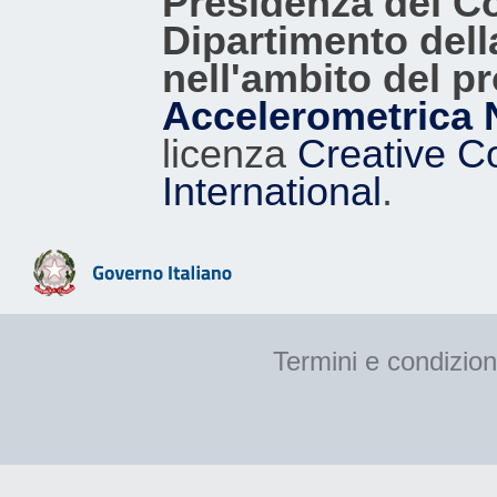
Presidenza del Con
Dipartimento dell
nell'ambito del p
Accelerometrica 
licenza
Creative C
International
.
Termini e condizion