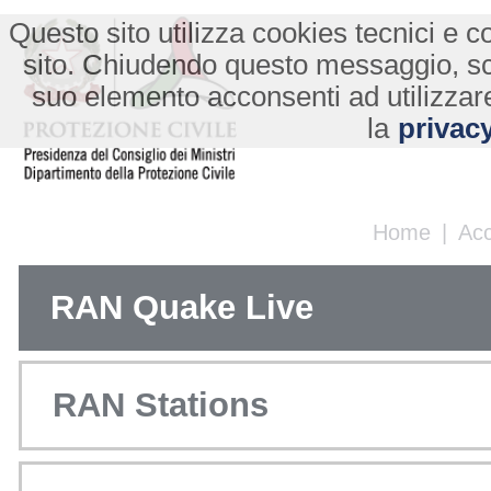
Questo sito utilizza cookies tecnici e co
sito. Chiudendo questo messaggio, s
suo elemento acconsenti ad utilizzare
la
privacy
Home
|
Ac
RAN Quake Live
RAN Stations