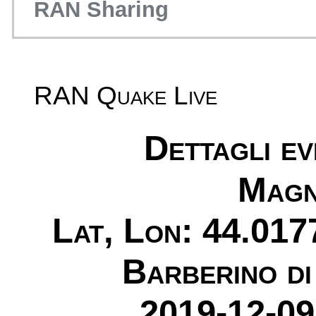
RAN Sharing
RAN Quake Live
Dettagli e
Magn
Lat, Lon: 44.017
Barberino di
2019-12-09