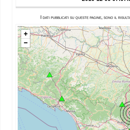
I dati pubblicati su queste pagine, sono il ris
+
−