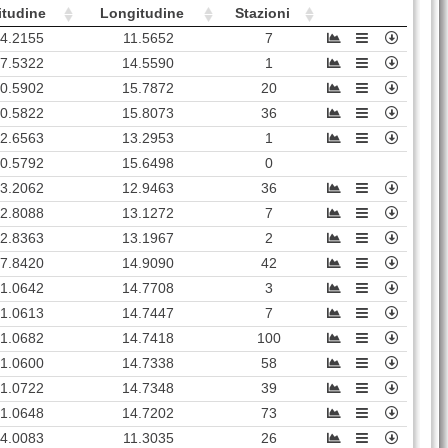
itudine
Longitudine
Stazioni
4.2155
11.5652
7
7.5322
14.5590
1
0.5902
15.7872
20
0.5822
15.8073
36
2.6563
13.2953
1
0.5792
15.6498
0
3.2062
12.9463
36
2.8088
13.1272
7
2.8363
13.1967
2
7.8420
14.9090
42
1.0642
14.7708
3
1.0613
14.7447
7
1.0682
14.7418
100
1.0600
14.7338
58
1.0722
14.7348
39
1.0648
14.7202
73
4.0083
11.3035
26