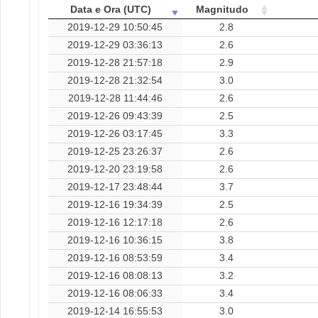
Data e Ora (UTC)
Magnitudo
2019-12-29 10:50:45
2.8
2019-12-29 03:36:13
2.6
2019-12-28 21:57:18
2.9
2019-12-28 21:32:54
3.0
2019-12-28 11:44:46
2.6
2019-12-26 09:43:39
2.5
2019-12-26 03:17:45
3.3
2019-12-25 23:26:37
2.6
2019-12-20 23:19:58
2.6
2019-12-17 23:48:44
3.7
2019-12-16 19:34:39
2.5
2019-12-16 12:17:18
2.6
2019-12-16 10:36:15
3.8
2019-12-16 08:53:59
3.4
2019-12-16 08:08:13
3.2
2019-12-16 08:06:33
3.4
2019-12-14 16:55:53
3.0