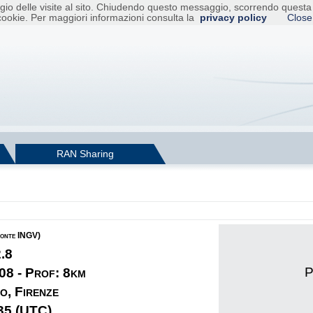
raggio delle visite al sito. Chiudendo questo messaggio, scorrendo ques
cookie. Per maggiori informazioni consulta la
privacy policy
Close
RAN Sharing
fonte INGV)
2.8
P
08 - Prof: 8km
o, Firenze
35 (UTC)