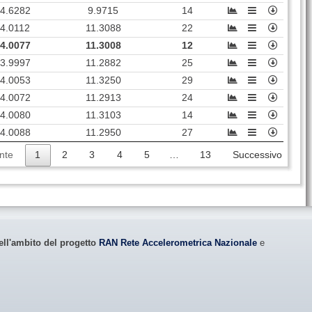
4.6282
9.9715
14
4.0112
11.3088
22
4.0077
11.3008
12
3.9997
11.2882
25
4.0053
11.3250
29
4.0072
11.2913
24
4.0080
11.3103
14
4.0088
11.2950
27
nte
1
2
3
4
5
…
13
Successivo
ell'ambito del progetto
RAN Rete Accelerometrica Nazionale
e