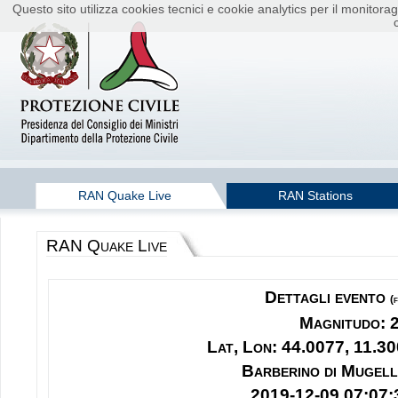
Questo sito utilizza cookies tecnici e cookie analytics per il monito
RAN Quake Live
RAN Stations
RAN Quake Live
Dettagli evento
(
Magnitudo: 
Lat, Lon: 44.0077, 11.30
Barberino di Mugell
2019-12-09 07:07: