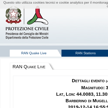
Questo sito utilizza cookies tecnici e cookie analytics per il monito
RAN Quake Live
RAN Stations
RAN Quake Live
Dettagli evento
(
Magnitudo: 
Lat, Lon: 44.0083, 11.30
Barberino di Mugell
2019-12-14 16:55: