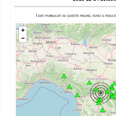
I dati pubblicati su queste pagine, sono il ris
+
−