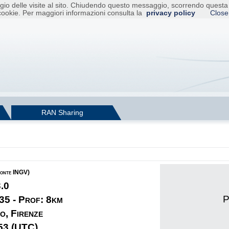
raggio delle visite al sito. Chiudendo questo messaggio, scorrendo ques
cookie. Per maggiori informazioni consulta la
privacy policy
Close
RAN Sharing
fonte INGV)
3.0
P
35 - Prof: 8km
o, Firenze
53 (UTC)