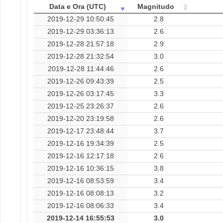
Data e Ora (UTC)
Magnitudo
2019-12-29 10:50:45
2.8
2019-12-29 03:36:13
2.6
2019-12-28 21:57:18
2.9
2019-12-28 21:32:54
3.0
2019-12-28 11:44:46
2.6
2019-12-26 09:43:39
2.5
2019-12-26 03:17:45
3.3
2019-12-25 23:26:37
2.6
2019-12-20 23:19:58
2.6
2019-12-17 23:48:44
3.7
2019-12-16 19:34:39
2.5
2019-12-16 12:17:18
2.6
2019-12-16 10:36:15
3.8
2019-12-16 08:53:59
3.4
2019-12-16 08:08:13
3.2
2019-12-16 08:06:33
3.4
2019-12-14 16:55:53
3.0