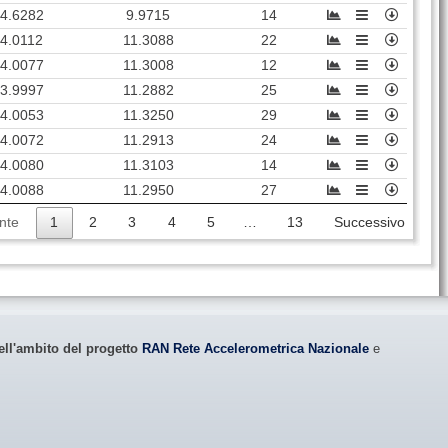
4.6282
9.9715
14
4.0112
11.3088
22
4.0077
11.3008
12
3.9997
11.2882
25
4.0053
11.3250
29
4.0072
11.2913
24
4.0080
11.3103
14
4.0088
11.2950
27
nte
1
2
3
4
5
…
13
Successivo
ell'ambito del progetto
RAN Rete Accelerometrica Nazionale
e