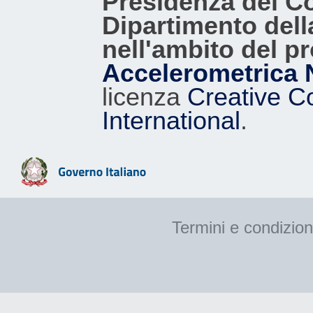
Presidenza del Con
Dipartimento dell
nell'ambito del p
Accelerometrica 
licenza
Creative C
International
.
Termini e condizion