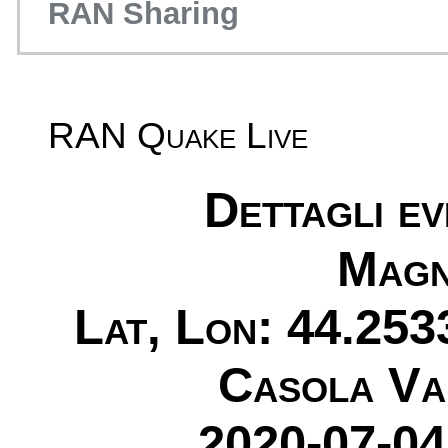
RAN Sharing
RAN Quake Live
Dettagli e
Magn
Lat, Lon: 44.253
Casola Va
2020-07-04