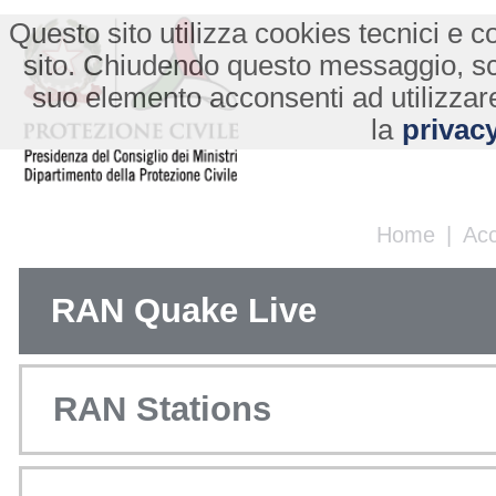
Questo sito utilizza cookies tecnici e co
sito. Chiudendo questo messaggio, s
suo elemento acconsenti ad utilizzare
la
privacy
Home
|
Ac
RAN Quake Live
RAN Stations