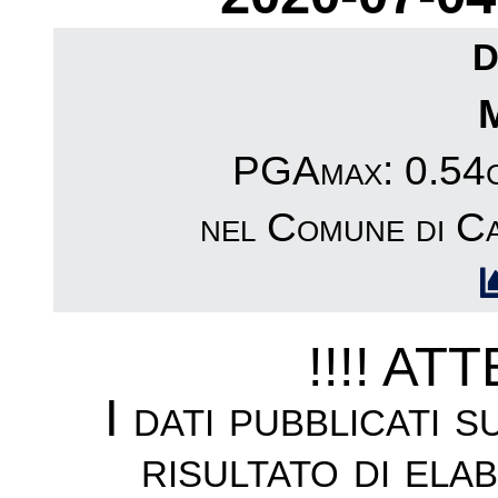
D
PGAmax: 0.54cm
nel Comune di C
!!!! AT
I dati pubblicati 
risultato di ela