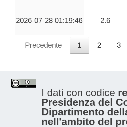
2026-07-28 01:19:46
2.6
Precedente
1
2
3
I dati con codice
re
Presidenza del Con
Dipartimento dell
nell'ambito del p