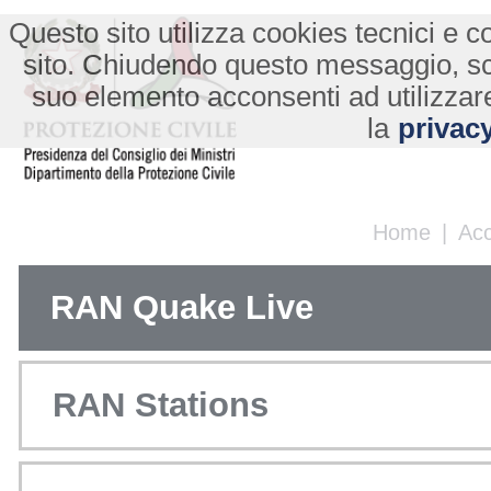
Questo sito utilizza cookies tecnici e co
sito. Chiudendo questo messaggio, s
suo elemento acconsenti ad utilizzare
la
privacy
Home
|
Ac
RAN Quake Live
RAN Stations