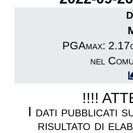
D
PGAmax: 2.17c
nel Comu
!!!! AT
I dati pubblicati 
risultato di ela