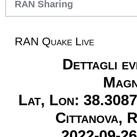
RAN Sharing
RAN Quake Live
Dettagli e
Magn
Lat, Lon: 38.3087
Cittanova, R
2022-09-26