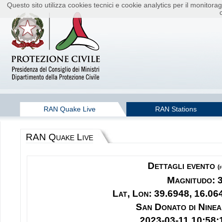
Questo sito utilizza cookies tecnici e cookie analytics per il monito
RAN Quake Live
RAN Stations
RAN Quake Live
Dettagli evento
(
Magnitudo: 
Lat, Lon: 39.6948, 16.06
San Donato di Ninea
2023-03-11 10:58: