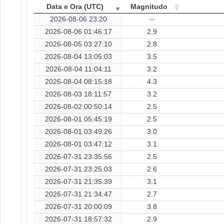
Data e Ora (UTC)
Magnitudo
2026-08-06 23:20
--
2026-08-06 01:46:17
2.9
2026-08-05 03:27:10
2.8
2026-08-04 13:05:03
3.5
2026-08-04 11:04:11
3.2
2026-08-04 08:15:18
4.3
2026-08-03 18:11:57
3.2
2026-08-02 00:50:14
2.5
2026-08-01 05:45:19
2.5
2026-08-01 03:49:26
3.0
2026-08-01 03:47:12
3.1
2026-07-31 23:35:56
2.5
2026-07-31 23:25:03
2.6
2026-07-31 21:35:39
3.1
2026-07-31 21:34:47
2.7
2026-07-31 20:00:09
3.8
2026-07-31 18:57:32
2.9