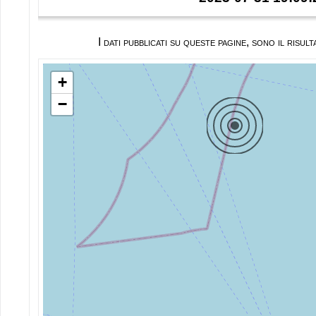
I dati pubblicati su queste pagine, sono il ris
+
−