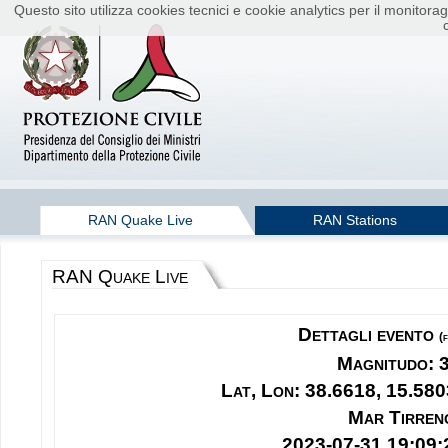
Questo sito utilizza cookies tecnici e cookie analytics per il monito
RAN Quake Live
RAN Stations
RAN Quake Live
Dettagli evento
(
Magnitudo: 
Lat, Lon: 38.6618, 15.580
Mar Tirren
2023-07-31 19:09: