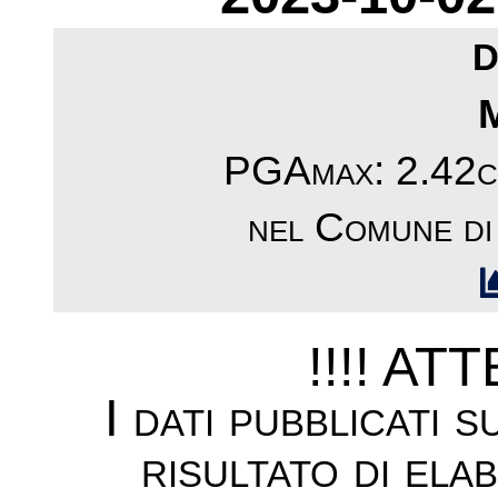
D
PGAmax: 2.42cm
nel Comune di
!!!! AT
I dati pubblicati 
risultato di ela