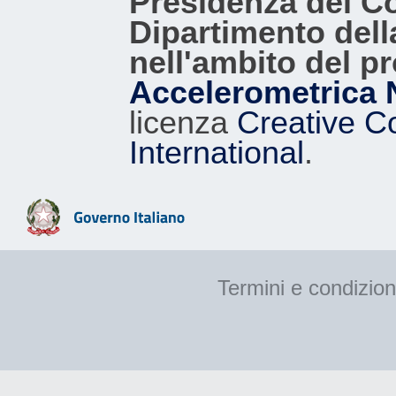
Presidenza del Con
Dipartimento dell
nell'ambito del p
Accelerometrica 
licenza
Creative C
International
.
Termini e condizion