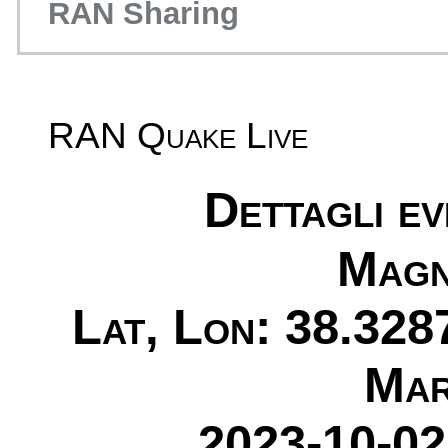
RAN Sharing
RAN Quake Live
Dettagli e
Magn
Lat, Lon: 38.328
Mar
2023-10-02