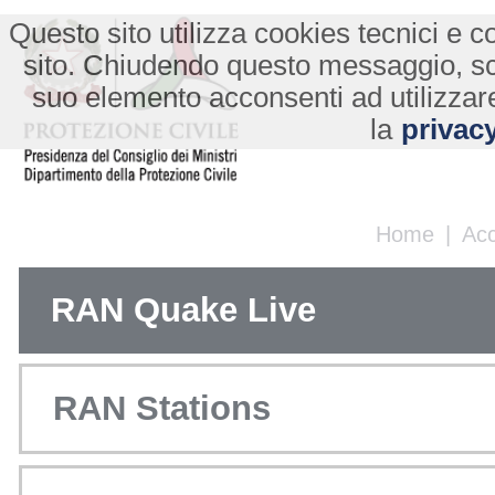
Questo sito utilizza cookies tecnici e co
sito. Chiudendo questo messaggio, s
suo elemento acconsenti ad utilizzare
la
privacy
Home
|
Ac
RAN Quake Live
RAN Stations