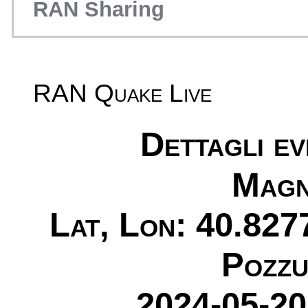
RAN Sharing
RAN Quake Live
Dettagli e
Magn
Lat, Lon: 40.827
Pozzu
2024-05-20