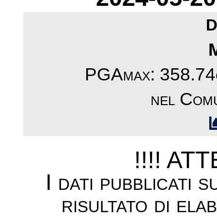
D
PGAmax: 358.74c
nel Comu
!!!! AT
I dati pubblicati 
risultato di ela