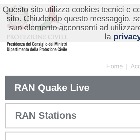
Questo sito utilizza cookies tecnici e co
sito. Chiudendo questo messaggio, s
suo elemento acconsenti ad utilizzare
la
privacy
Home
|
Ac
RAN Quake Live
RAN Stations