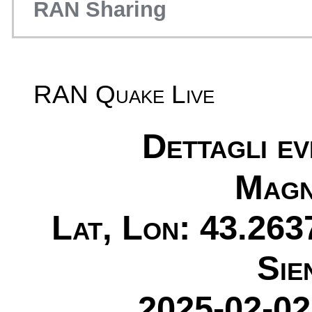
RAN Sharing
RAN Quake Live
Dettagli e
Magn
Lat, Lon: 43.263
Sie
2025-02-02