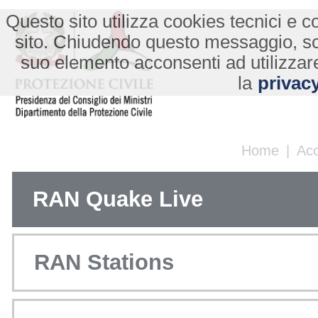
Questo sito utilizza cookies tecnici e co
sito. Chiudendo questo messaggio, s
suo elemento acconsenti ad utilizzare
la
privacy
Home
|
Ac
RAN Quake Live
RAN Stations