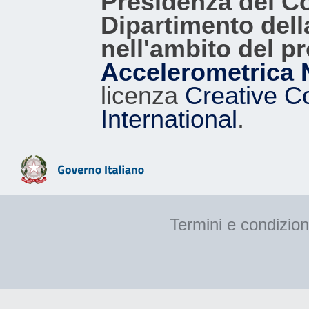
Presidenza del Con
Dipartimento dell
nell'ambito del p
Accelerometrica 
licenza
Creative C
International
.
Termini e condizion