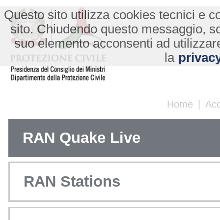
Questo sito utilizza cookies tecnici e co
sito. Chiudendo questo messaggio, s
suo elemento acconsenti ad utilizzare
la
privacy
Home
|
Ac
RAN Quake Live
RAN Stations