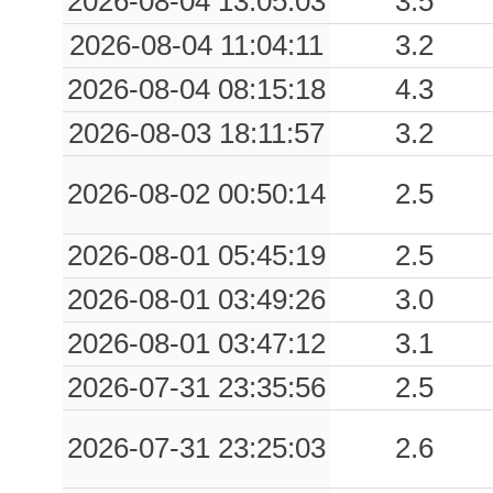
2026-08-04 13:05:03
3.5
0.05
VAV
68
2026-08-04 11:04:11
3.2
2026-08-04 08:15:18
4.3
0.05
DST2
71
2026-08-03 18:11:57
3.2
0.03
SPP
77
2026-08-02 00:50:14
2.5
2026-08-01 05:45:19
2.5
2026-08-01 03:49:26
3.0
2026-08-01 03:47:12
3.1
2026-07-31 23:35:56
2.5
2026-07-31 23:25:03
2.6