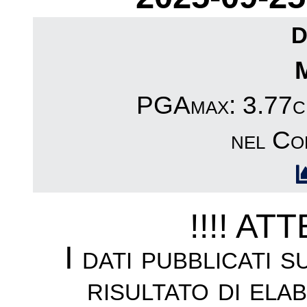
D
PGAmax: 3.77cm
nel Co
!!!! AT
I dati pubblicati 
risultato di ela