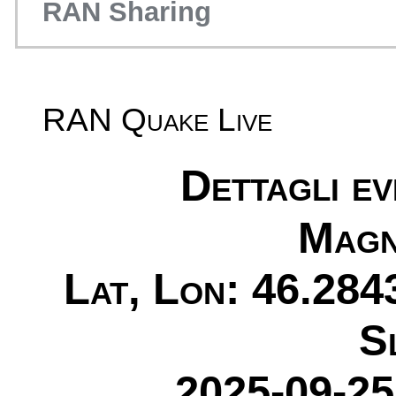
RAN Sharing
RAN Quake Live
Dettagli e
Magn
Lat, Lon: 46.284
S
2025-09-25