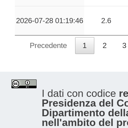
2026-07-28 01:19:46
2.6
Precedente
1
2
3
I dati con codice
re
Presidenza del Con
Dipartimento dell
nell'ambito del p