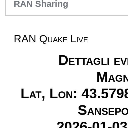
RAN Sharing
RAN Quake Live
Dettagli e
Magn
Lat, Lon: 43.579
Sansepo
2026-01-03