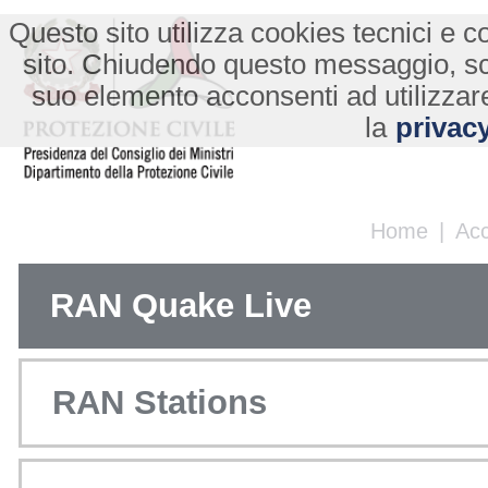
Questo sito utilizza cookies tecnici e co
sito. Chiudendo questo messaggio, s
suo elemento acconsenti ad utilizzare
la
privacy
Home
|
Ac
RAN Quake Live
RAN Stations