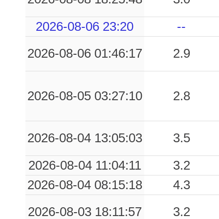
0.06
STF
43
2026-08-06 23:20
--
0.06
GBSL
47
2026-08-06 01:46:17
2.9
0.05
MCS
46
0.04
PRGP
58
2026-08-05 03:27:10
2.8
0.04
CSBD
53
2026-08-04 13:05:03
3.5
0.03
FZE
70
2026-08-04 11:04:11
3.2
0.03
DCM
57
2026-08-04 08:15:18
4.3
0.03
BBN
28
2026-08-03 18:11:57
3.2