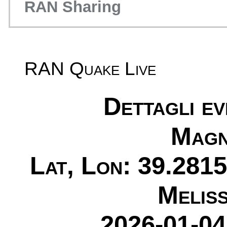
RAN Sharing
RAN Quake Live
Dettagli e
Magn
Lat, Lon: 39.2815
Melis
2026-01-04