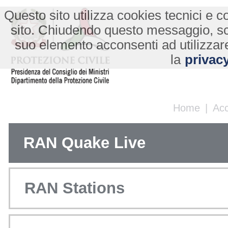
Questo sito utilizza cookies tecnici e co
sito. Chiudendo questo messaggio, s
suo elemento acconsenti ad utilizzare
la
privacy
Home
|
Ac
RAN Quake Live
RAN Stations