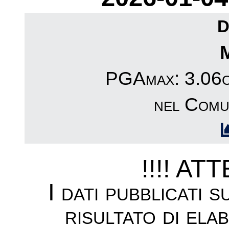
D
PGAmax: 3.06cm
nel Comu
!!!! AT
I dati pubblicati 
risultato di ela