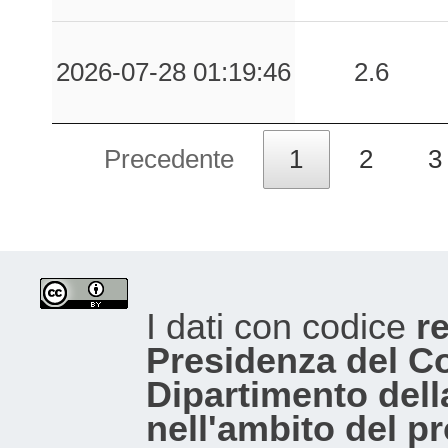
2026-07-28 01:19:46
2.6
Precedente
1
2
3
I dati con codice
re
Presidenza del Con
Dipartimento dell
nell'ambito del p