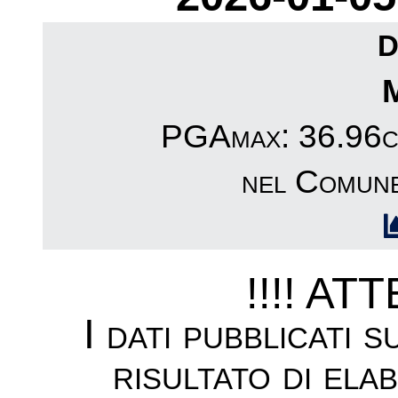
D
PGAmax: 36.96cm
nel Comune
!!!! AT
I dati pubblicati 
risultato di ela