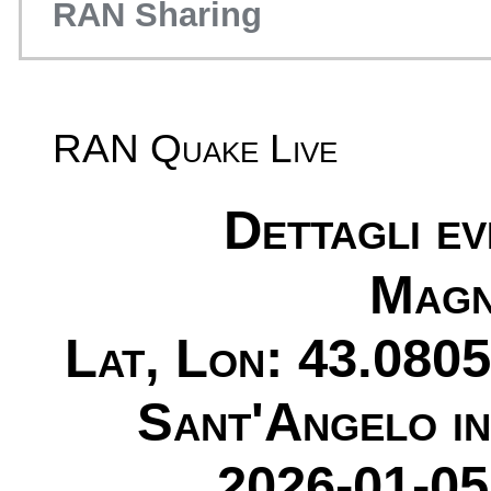
RAN Sharing
RAN Quake Live
Dettagli e
Magn
Lat, Lon: 43.0805
Sant'Angelo i
2026-01-05