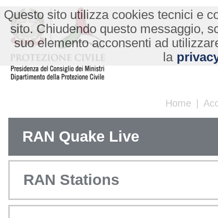
Questo sito utilizza cookies tecnici e co
sito. Chiudendo questo messaggio, s
suo elemento acconsenti ad utilizzare
la
privacy
Home
|
Ac
RAN Quake Live
RAN Stations