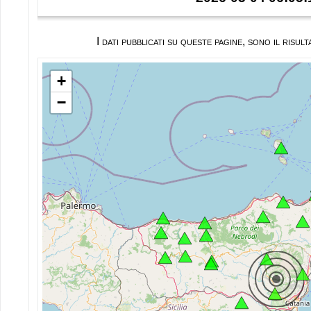
I dati pubblicati su queste pagine, sono il ris
+
−