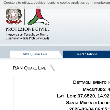
Questo sito utilizza cookies tecnici e cookie analytics per il monito
RAN Quake Live
RAN Stations
RAN Quake Live
Dettagli evento
(
Magnitudo: 
Lat, Lon: 37.6520, 14.92
Santa Maria di Licod
2026-03-04 06:05: