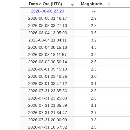
Data e Ora (UTC)
Magnitudo
2026-08-06 23:20
--
2026-08-06 01:46:17
2.9
2026-08-05 03:27:10
2.8
2026-08-04 13:05:03
3.5
2026-08-04 11:04:11
3.2
2026-08-04 08:15:18
4.3
2026-08-03 18:11:57
3.2
2026-08-02 00:50:14
2.5
2026-08-01 05:45:19
2.5
2026-08-01 03:49:26
3.0
2026-08-01 03:47:12
3.1
2026-07-31 23:35:56
2.5
2026-07-31 23:25:03
2.6
2026-07-31 21:35:39
3.1
2026-07-31 21:34:47
2.7
2026-07-31 20:00:09
3.8
2026-07-31 18:57:32
2.9