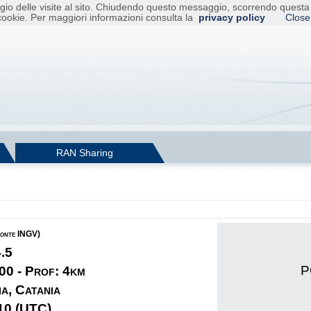
raggio delle visite al sito. Chiudendo questo messaggio, scorrendo ques
cookie. Per maggiori informazioni consulta la
privacy policy
Close
RAN Sharing
fonte INGV)
4.5
P
00 - Prof: 4km
ia, Catania
10 (UTC)