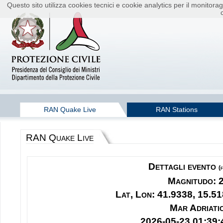
Questo sito utilizza cookies tecnici e cookie analytics per il monito
RAN Quake Live
RAN Stations
RAN Quake Live
Dettagli evento
(
Magnitudo: 
Lat, Lon: 41.9338, 15.51
Mar Adriati
2026-05-23 01:39: