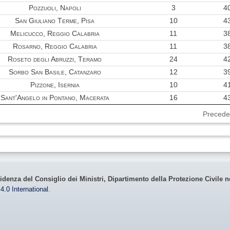
Pozzuoli, Napoli
3
4
San Giuliano Terme, Pisa
10
4
Melicucco, Reggio Calabria
11
3
Rosarno, Reggio Calabria
11
3
Roseto degli Abruzzi, Teramo
24
4
Sorbo San Basile, Catanzaro
12
3
Pizzone, Isernia
10
4
Sant'Angelo in Pontano, Macerata
16
4
Precede
idenza del Consiglio dei Ministri, Dipartimento della Protezione Civile n
4.0 International
.