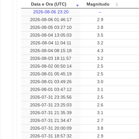
Data e Ora (UTC)
Magnitudo
2026-08-06 23:20
--
2026-08-06 01:46:17
2.9
2026-08-05 03:27:10
2.8
2026-08-04 13:05:03
3.5
2026-08-04 11:04:11
3.2
2026-08-04 08:15:18
4.3
2026-08-03 18:11:57
3.2
2026-08-02 00:50:14
2.5
2026-08-01 05:45:19
2.5
2026-08-01 03:49:26
3.0
2026-08-01 03:47:12
3.1
2026-07-31 23:35:56
2.5
2026-07-31 23:25:03
2.6
2026-07-31 21:35:39
3.1
2026-07-31 21:34:47
2.7
2026-07-31 20:00:09
3.8
2026-07-31 18:57:32
2.9