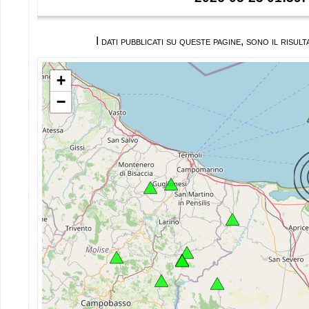
I dati pubblicati su queste pagine, sono il ris
+
−