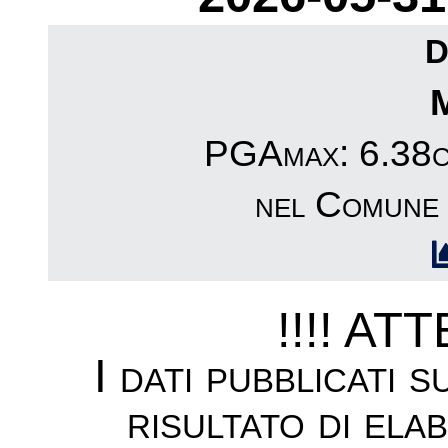
D
PGAmax: 6.38cm
nel Comune
!!!! AT
I dati pubblicati 
risultato di ela