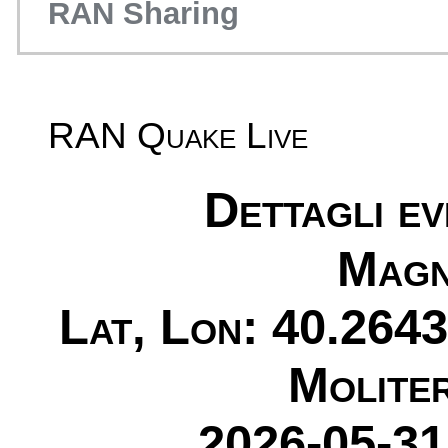
RAN Sharing
RAN Quake Live
Dettagli e
Magn
Lat, Lon: 40.2643
Molite
2026-05-31