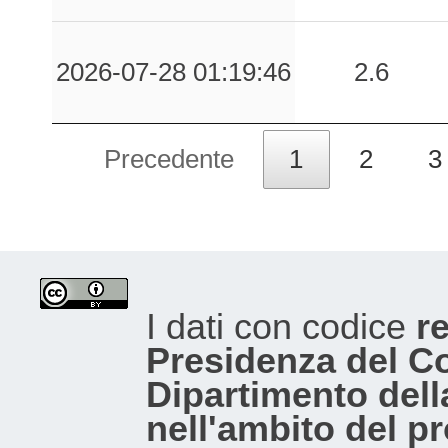
2026-07-28 01:19:46
2.6
Precedente
1
2
3
I dati con codice
re
Presidenza del Con
Dipartimento dell
nell'ambito del p