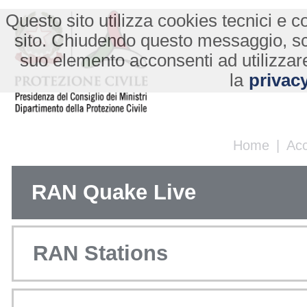
Questo sito utilizza cookies tecnici e co
sito. Chiudendo questo messaggio, s
suo elemento acconsenti ad utilizzare
la
privacy
Home
|
Ac
RAN Quake Live
RAN Stations