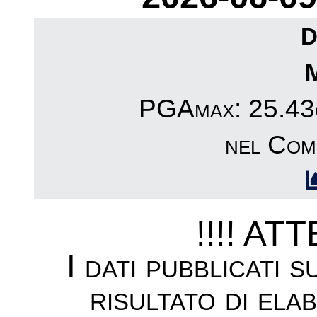
D
PGAmax: 25.43c
nel Com
!!!! AT
I dati pubblicati 
risultato di ela