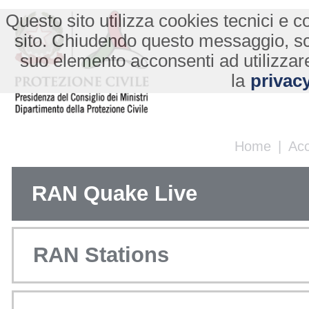
Questo sito utilizza cookies tecnici e co
sito. Chiudendo questo messaggio, s
suo elemento acconsenti ad utilizzare
la
privacy
Home
|
Ac
RAN Quake Live
RAN Stations