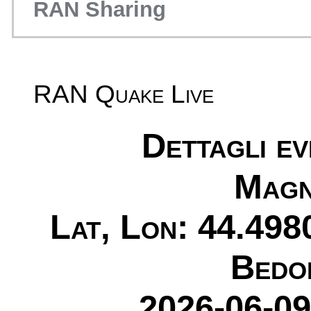
RAN Sharing
RAN Quake Live
Dettagli e
Magn
Lat, Lon: 44.498
Bedo
2026-06-09