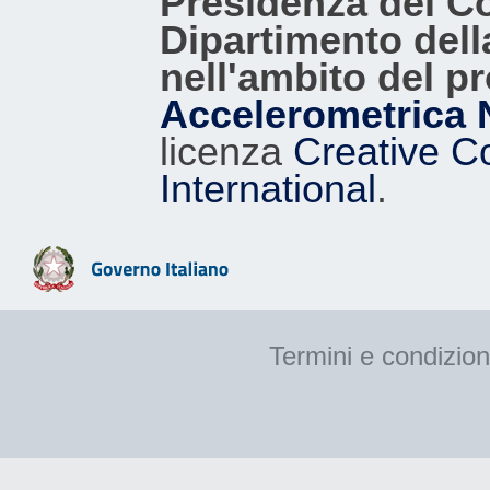
Presidenza del Con
Dipartimento dell
nell'ambito del p
Accelerometrica 
licenza
Creative C
International
.
Termini e condizion