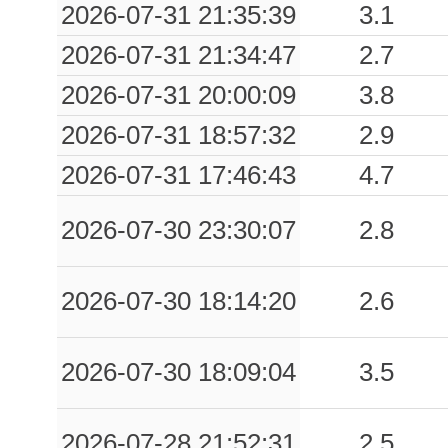
2026-07-31 21:35:39
3.1
0.05
CNF
77
2026-07-31 21:34:47
2.7
2026-07-31 20:00:09
3.8
0.03
CSNA
70
2026-07-31 18:57:32
2.9
2026-07-31 17:46:43
4.7
2026-07-30 23:30:07
2.8
2026-07-30 18:14:20
2.6
2026-07-30 18:09:04
3.5
2026-07-28 21:52:31
2.5