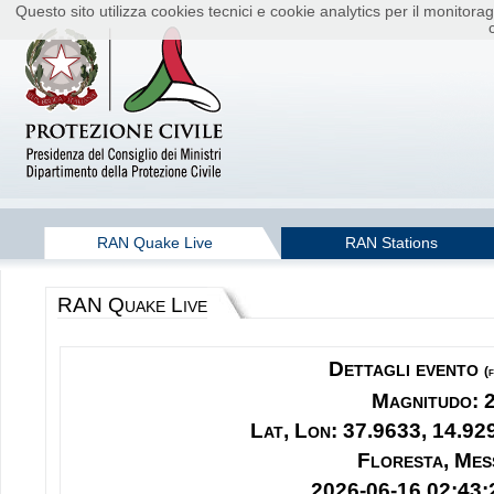
Questo sito utilizza cookies tecnici e cookie analytics per il monito
RAN Quake Live
RAN Stations
RAN Quake Live
Dettagli evento
(
Magnitudo: 
Lat, Lon: 37.9633, 14.92
Floresta, Mes
2026-06-16 02:43: