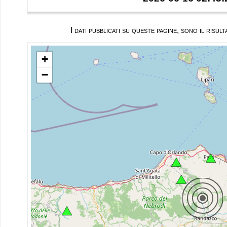
I dati pubblicati su queste pagine, sono il ris
+
−