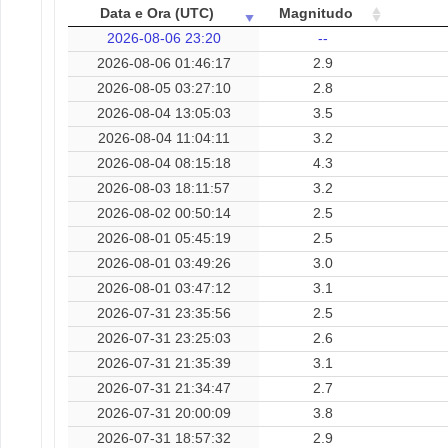
Data e Ora (UTC)
Magnitudo
2026-08-06 23:20
--
2026-08-06 01:46:17
2.9
2026-08-05 03:27:10
2.8
2026-08-04 13:05:03
3.5
2026-08-04 11:04:11
3.2
2026-08-04 08:15:18
4.3
2026-08-03 18:11:57
3.2
2026-08-02 00:50:14
2.5
2026-08-01 05:45:19
2.5
2026-08-01 03:49:26
3.0
2026-08-01 03:47:12
3.1
2026-07-31 23:35:56
2.5
2026-07-31 23:25:03
2.6
2026-07-31 21:35:39
3.1
2026-07-31 21:34:47
2.7
2026-07-31 20:00:09
3.8
2026-07-31 18:57:32
2.9