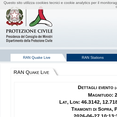
Questo sito utilizza cookies tecnici e cookie analytics per il monito
RAN Quake Live
RAN Stations
RAN Quake Live
Dettagli evento
(
Magnitudo: 
Lat, Lon: 46.3142, 12.71
Tramonti di Sopra,
2026-06-27 10:13: