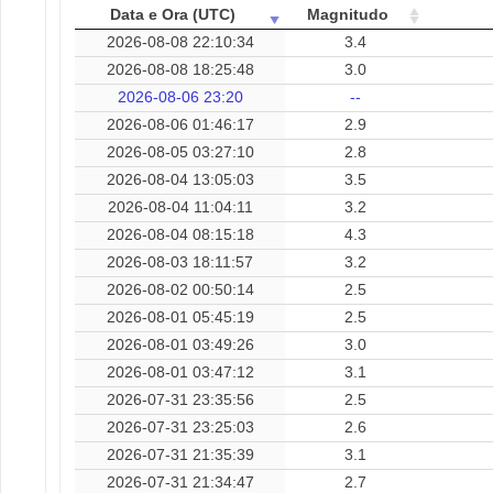
Data e Ora (UTC)
Magnitudo
2026-08-08 22:10:34
3.4
2026-08-08 18:25:48
3.0
2026-08-06 23:20
--
2026-08-06 01:46:17
2.9
2026-08-05 03:27:10
2.8
2026-08-04 13:05:03
3.5
2026-08-04 11:04:11
3.2
2026-08-04 08:15:18
4.3
2026-08-03 18:11:57
3.2
2026-08-02 00:50:14
2.5
2026-08-01 05:45:19
2.5
2026-08-01 03:49:26
3.0
2026-08-01 03:47:12
3.1
2026-07-31 23:35:56
2.5
2026-07-31 23:25:03
2.6
2026-07-31 21:35:39
3.1
2026-07-31 21:34:47
2.7