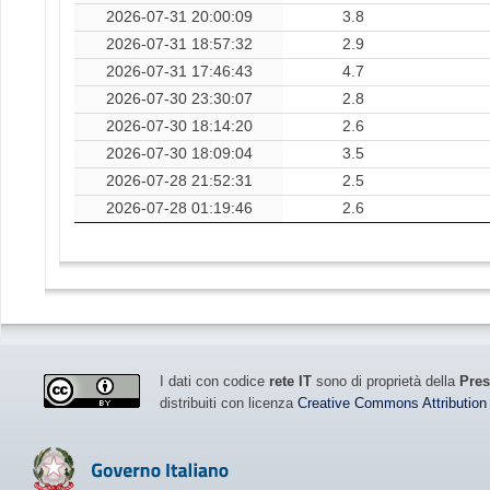
2026-07-31 20:00:09
3.8
2026-07-31 18:57:32
2.9
2026-07-31 17:46:43
4.7
2026-07-30 23:30:07
2.8
2026-07-30 18:14:20
2.6
2026-07-30 18:09:04
3.5
2026-07-28 21:52:31
2.5
2026-07-28 01:19:46
2.6
I dati con codice
rete IT
sono di proprietà della
Pres
distribuiti con licenza
Creative Commons Attribution 