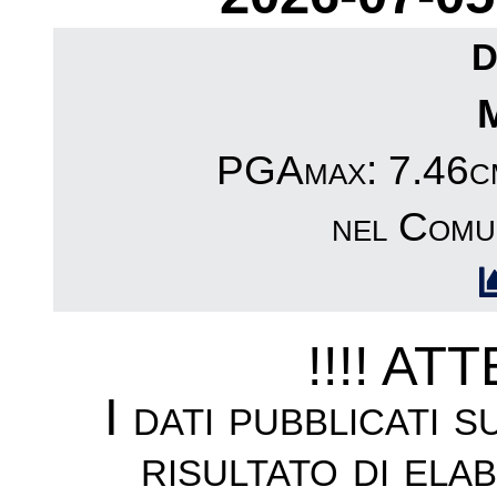
D
PGAmax: 7.46cm
nel Comu
!!!! AT
I dati pubblicati 
risultato di ela