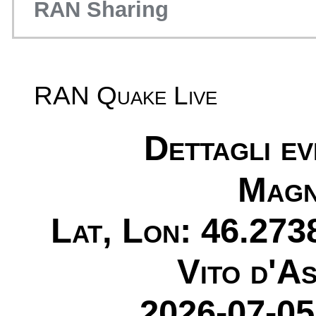
RAN Sharing
RAN Quake Live
Dettagli e
Magn
Lat, Lon: 46.273
Vito d'A
2026-07-05