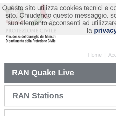
Questo sito utilizza cookies tecnici e co
sito. Chiudendo questo messaggio, s
suo elemento acconsenti ad utilizzare
la
privacy
Home
|
Ac
RAN Quake Live
RAN Stations