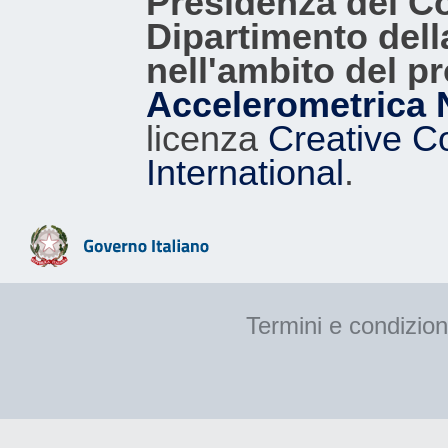
Presidenza del Con
Dipartimento dell
nell'ambito del p
Accelerometrica 
licenza
Creative C
International
.
Termini e condizion