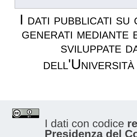
I dati pubblicati su
generati mediante 
sviluppate d
dell'Università
I dati con codice
re
Presidenza del Con