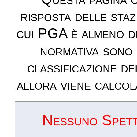
risposta delle sta
cui PGA è almeno d
normativa sono 
classificazione de
allora viene calcol
Nessuno Spettr