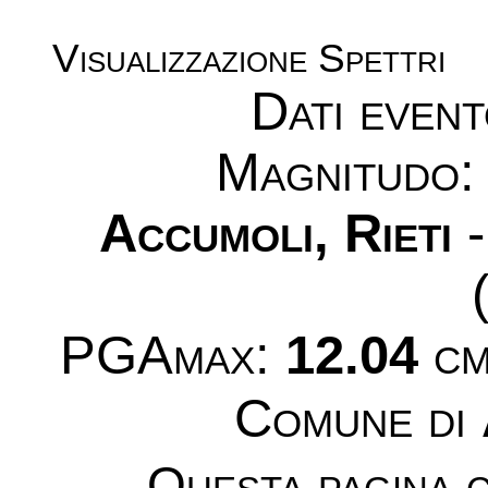
Visualizzazione Spettri
Dati even
Magnitudo
Accumoli, Rieti
-
PGAmax:
12.04
cm
Comune di
Questa pagina c