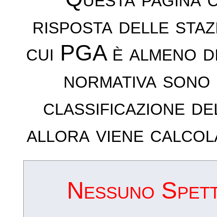
risposta delle sta
cui PGA è almeno d
normativa sono 
classificazione de
allora viene calcol
Nessuno Spettr