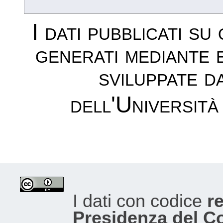
I dati pubblicati su
generati mediante 
sviluppate d
dell'Università
I dati con codice
re
Presidenza del Con