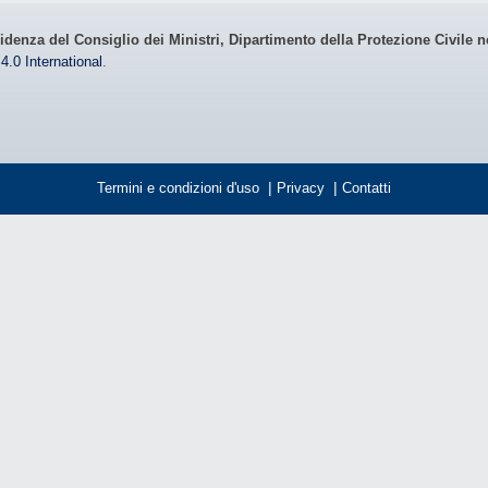
idenza del Consiglio dei Ministri, Dipartimento della Protezione Civile n
4.0 International
.
Termini e condizioni d'uso
|
Privacy
|
Contatti