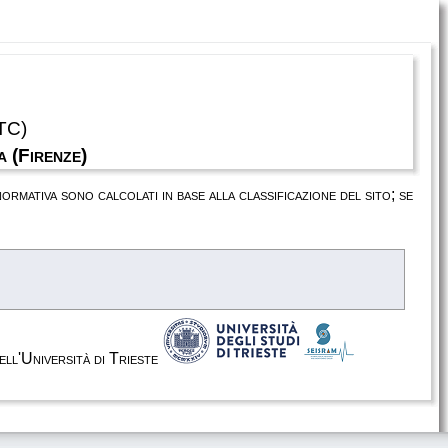
TC)
a (Firenze)
 normativa sono calcolati in base alla classificazione del sito; se
dell'Università di Trieste