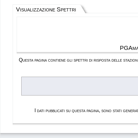
Visualizzazione Spettri
PGAma
Questa pagina contiene gli spettri di risposta delle stazi
I dati pubblicati su questa pagina, sono stati gene