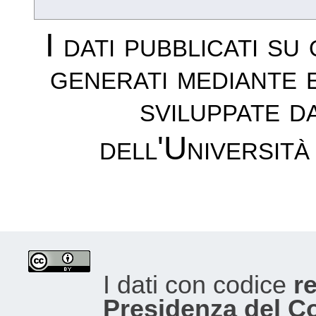
I dati pubblicati su
generati mediante 
sviluppate d
dell'Università
I dati con codice
re
Presidenza del Con