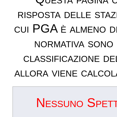
risposta delle sta
cui PGA è almeno d
normativa sono 
classificazione de
allora viene calcol
Nessuno Spettr