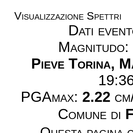
Visualizzazione Spettri
Dati even
Magnitudo
Pieve Torina, M
19:3
PGAmax:
2.22
cm/
Comune di
F
Questa pagina c