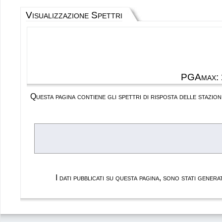
Visualizzazione Spettri
PGAmax:
Questa pagina contiene gli spettri di risposta delle stazi
I dati pubblicati su questa pagina, sono stati gene