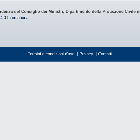
idenza del Consiglio dei Ministri, Dipartimento della Protezione Civile n
4.0 International
.
Termini e condizioni d'uso
|
Privacy
|
Contatti