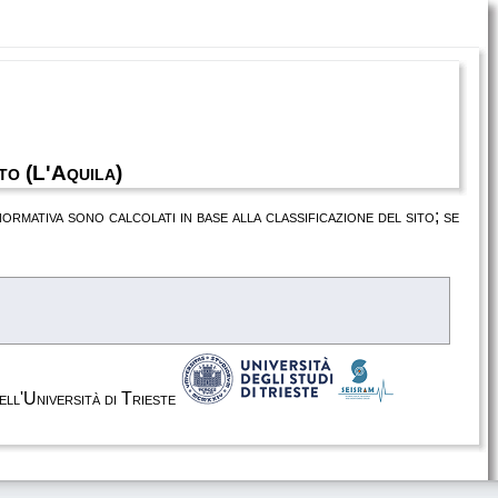
o (L'Aquila)
 normativa sono calcolati in base alla classificazione del sito; se
dell'Università di Trieste