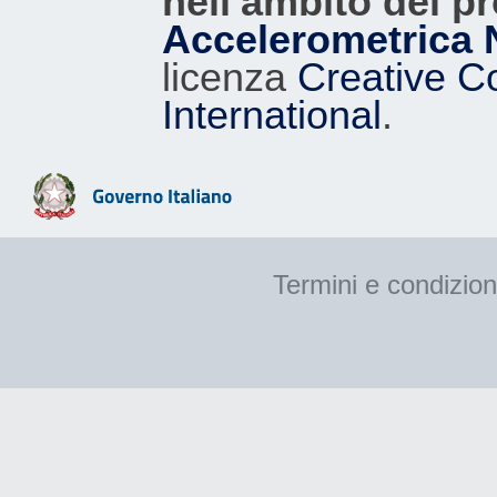
nell'ambito del p
Accelerometrica 
licenza
Creative C
International
.
Termini e condizion