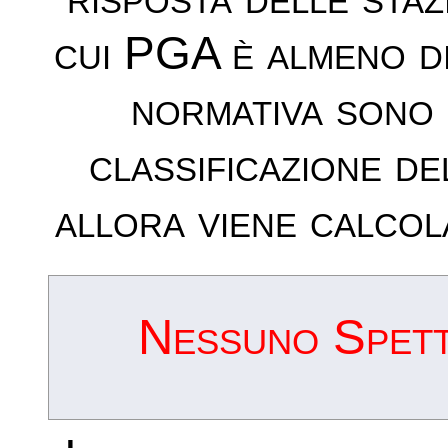
cui PGA è almeno d
normativa sono 
classificazione de
allora viene calcol
Nessuno Spettr