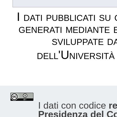
I dati pubblicati su
generati mediante 
sviluppate d
dell'Università
I dati con codice
re
Presidenza del Con