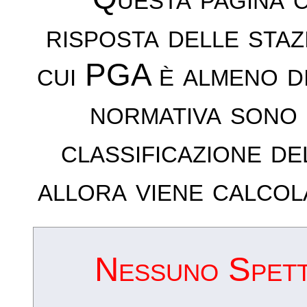
risposta delle sta
cui PGA è almeno d
normativa sono 
classificazione de
allora viene calcol
Nessuno Spettr