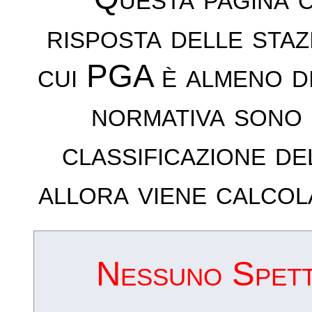
risposta delle sta
cui PGA è almeno d
normativa sono 
classificazione de
allora viene calcol
Nessuno Spettr