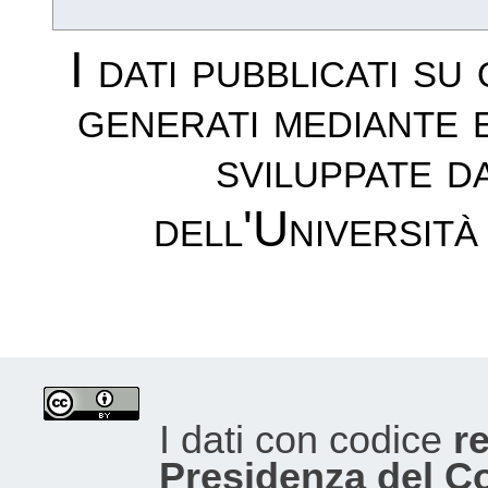
I dati pubblicati su
generati mediante 
sviluppate d
dell'Università
I dati con codice
re
Presidenza del Con