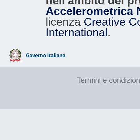
nell'ambito del p
Accelerometrica 
licenza
Creative C
International
.
Termini e condizion