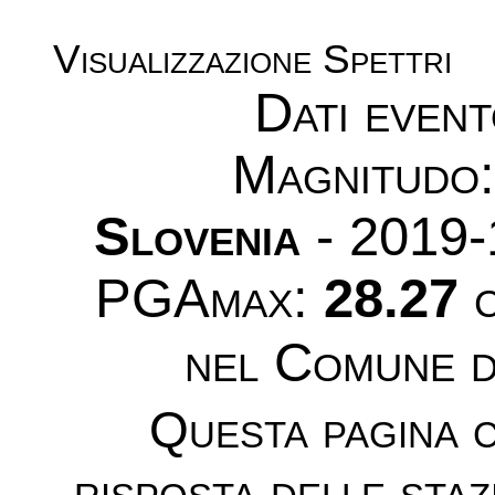
Visualizzazione Spettri
Dati even
Magnitudo
Slovenia
- 2019-
PGAmax:
28.27
c
nel Comune 
Questa pagina c
risposta delle sta