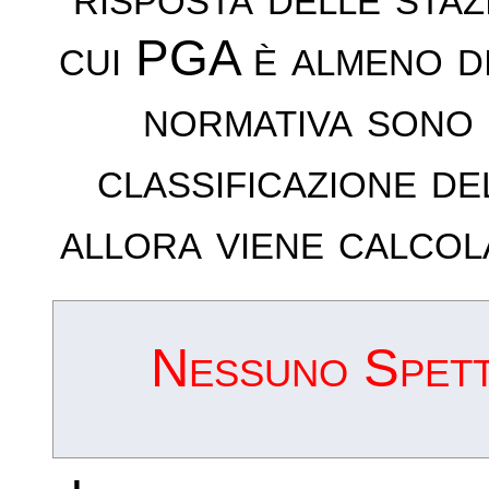
cui PGA è almeno d
normativa sono 
classificazione de
allora viene calcol
Nessuno Spettr