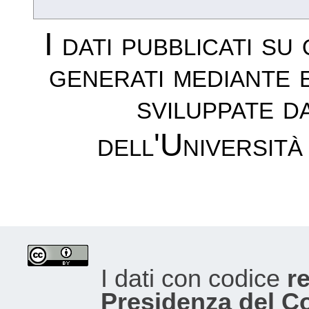
I dati pubblicati su
generati mediante 
sviluppate d
dell'Università
I dati con codice
re
Presidenza del Con