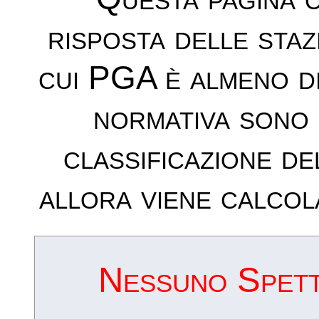
risposta delle sta
cui PGA è almeno d
normativa sono 
classificazione de
allora viene calcol
Nessuno Spettr