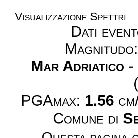
Visualizzazione Spettri
Dati even
Magnitudo
Mar Adriatico
-
PGAmax:
1.56
cm/
Comune di
Se
Questa pagina c