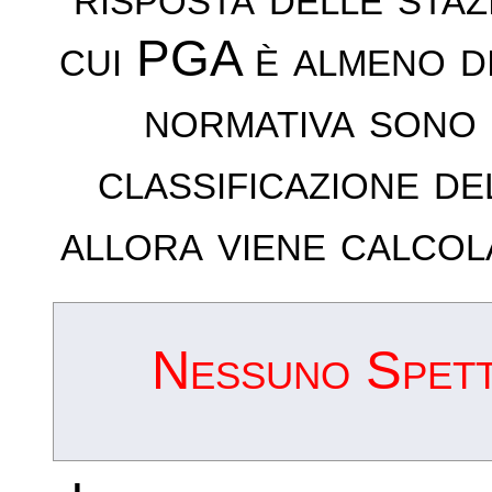
cui PGA è almeno d
normativa sono 
classificazione de
allora viene calcol
Nessuno Spettr