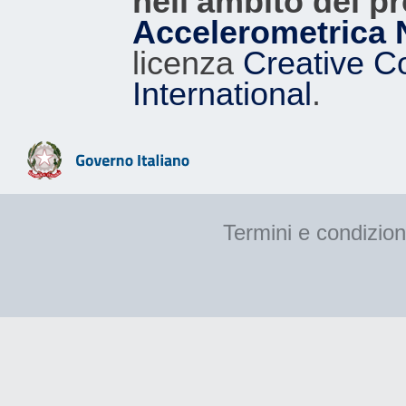
nell'ambito del p
Accelerometrica 
licenza
Creative C
International
.
Termini e condizion